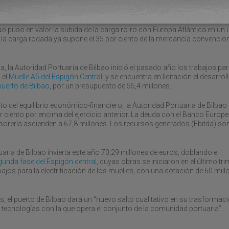
e contenedor por su gran apuesta como puerto verde y por la necesida
a creciente falta de conductores.
ao puso en valor la subida de la carga ro-ro con Europa Atlántica en un 
 la carga rodada ya supone el 35 por ciento de la mercancía convenciona
ica, la Autoridad Portuaria de Bilbao inició el pasado año los trabajos par
 el
Muelle A5 del Espigón Central
, y se encuentra en licitación el desarrol
puerto de Bilbao
, por un presupuesto de 55,4 millones.
to del equilibrio económico-financiero, la Autoridad Portuaria de Bilbao
or ciento por encima del ejercicio anterior. La deuda con el Banco Europ
tesorería ascienden a 67,8 millones. Los recursos generados (Ebitda) so
uaria de Bilbao invierta este año 70,29 millones de euros, doblando el
gunda fase del Espigón central
, cuyas obras se iniciaron en el último tri
ajos para la electrificación de los muelles, con una dotación de 60 mill
 el puerto de Bilbao dará un “nuevo salto cualitativo en su trasformac
as tecnologías con la que opera el conjunto de la comunidad portuaria”.