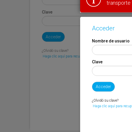
transporte 
Clave
Acceder
Nombre de usuario
¿Olvidó su clave?
Haga clic aquí para recuperarla.
Clave
¿Olvidó su clave?
Haga clic aquí para recup