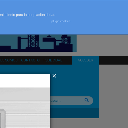
entimiento para la aceptación de las
plugin cookies
NES SOMOS
CONTACTO
PUBLICIDAD
ACCEDER
Buscar: