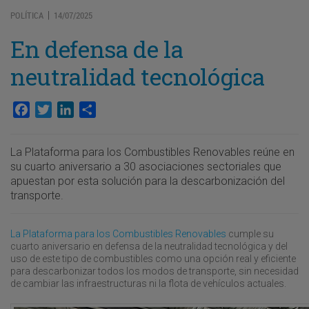
POLÍTICA
14/07/2025
|
En defensa de la
neutralidad tecnológica
Facebook
Twitter
LinkedIn
Compartir
La Plataforma para los Combustibles Renovables reúne en
su cuarto aniversario a 30 asociaciones sectoriales que
apuestan por esta solución para la descarbonización del
transporte.
La Plataforma para los Combustibles Renovables
cumple su
cuarto aniversario en defensa de la neutralidad tecnológica y del
uso de este tipo de combustibles como una opción real y eficiente
para descarbonizar todos los modos de transporte, sin necesidad
de cambiar las infraestructuras ni la flota de vehículos actuales.