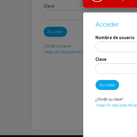
Clave
Acceder
Nombre de usuario
¿Olvidó su clave?
Haga clic aquí para recuperarla.
Clave
¿Olvidó su clave?
Haga clic aquí para recup