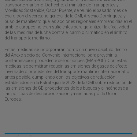
transporte marítimo. De hecho, el ministro de Transportes y
Movilidad Sostenible, Óscar Puente, se reunió el pasado mes de
enero con el secretario general de la OMI, Arsenio Domínguez, y
puso de manifiesto que las acciones regionales emprendidas en el
ámbito europeo no eran suficientes para garantizar la efectividad
de las medidas de lucha contra el cambio climático en el ámbito
del transporte marítimo.
Estas medidas se incorporarán como un nuevo capítulo dentro
del Anexo sexto del Convenio Internacional para prevenir la
contaminación procedente de los buques (MARPOL). Con estas
medidas, se permitirán reducir las emisiones de gases de efecto
invernadero procedentes del transporte marítimo internacional lo
antes posible, cumpliendo con los objetivos de reducción
establecidos en la Estrategia de 2023 de la OMI sobre reducción de
las emisiones de GEI procedentes de los buques y alineándose a
las políticas de descarbonización ya iniciadas por la Unión
Europea.