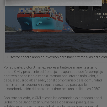
El sector encara años de inversión para hacer frente a las cero em
Por su parte, Víctor Jiménez, representante permanente alterno
ante la OMI y presidente del Consejo, ha apuntado que “el complejo
contexto geopolítico a escala internacional otorga más valor, si
cabe, al acuerdo alcanzado, por el compromiso de la comunidad
marítima internacional en seguir avanzando para que la
descarbonización del sector marítimo sea una realidad en 2050”.
Con este acuerdo, la OMI atiende las demandas expresadas por el
Gobierno de Sánchez en numerosas ocasiones para que se
estableciera una estrategia global para la descarbonización del