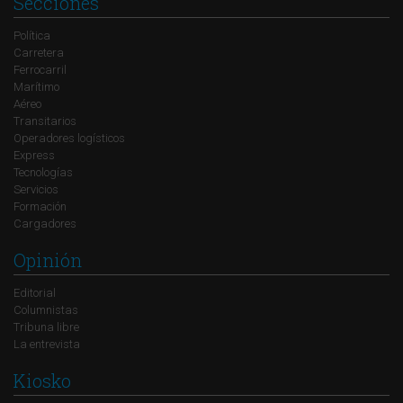
Secciones
Política
Carretera
Ferrocarril
Marítimo
Aéreo
Transitarios
Operadores logísticos
Express
Tecnologías
Servicios
Formación
Cargadores
Opinión
Editorial
Columnistas
Tribuna libre
La entrevista
Kiosko