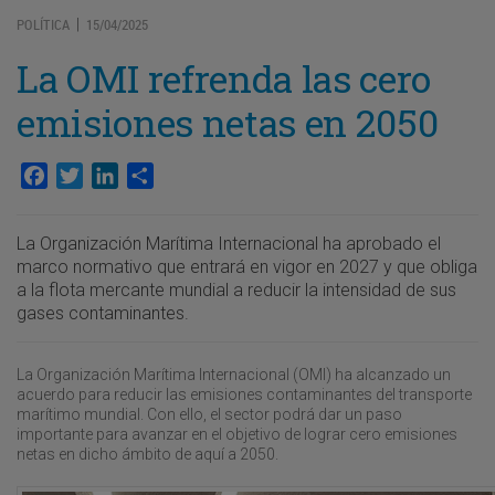
POLÍTICA
15/04/2025
|
La OMI refrenda las cero
emisiones netas en 2050
Facebook
Twitter
LinkedIn
Compartir
La Organización Marítima Internacional ha aprobado el
marco normativo que entrará en vigor en 2027 y que obliga
a la flota mercante mundial a reducir la intensidad de sus
gases contaminantes.
La Organización Marítima Internacional (OMI) ha alcanzado un
acuerdo para reducir las emisiones contaminantes del transporte
marítimo mundial. Con ello, el sector podrá dar un paso
importante para avanzar en el objetivo de lograr cero emisiones
netas en dicho ámbito de aquí a 2050.