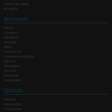
Política de cookies
Mi cuenta
Secciones
Política
Carretera
Ferrocarril
Marítimo
Aéreo
Transitarios
Operadores logísticos
Express
Tecnologías
Servicios
Formación
Cargadores
Opinión
Editorial
Columnistas
Tribuna libre