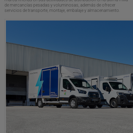
de mercancías pesadas y voluminosas, además de ofrecer
servicios de transporte, montaje, embalaje y almacenamiento.