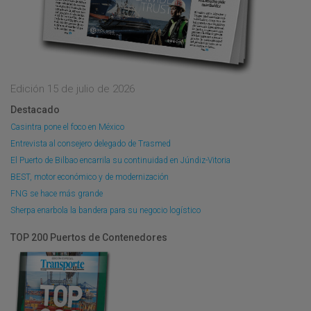
Edición 15 de julio de 2026
Destacado
Casintra pone el foco en México
Entrevista al consejero delegado de Trasmed
El Puerto de Bilbao encarrila su continuidad en Júndiz-Vitoria
BEST, motor económico y de modernización
FNG se hace más grande
Sherpa enarbola la bandera para su negocio logístico
TOP 200 Puertos de Contenedores