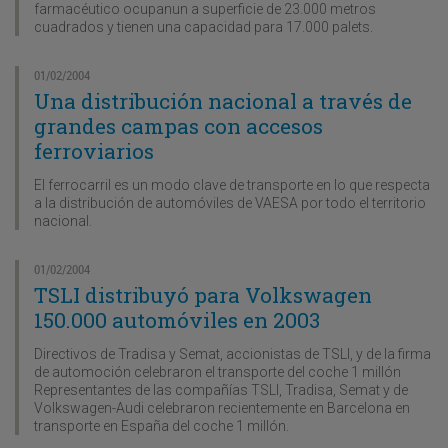
farmacéutico ocupanun a superficie de 23.000 metros
cuadrados y tienen una capacidad para 17.000 palets.
01/02/2004
Una distribución nacional a través de
grandes campas con accesos
ferroviarios
El ferrocarril es un modo clave de transporte en lo que respecta
a la distribución de automóviles de VAESA por todo el territorio
nacional.
01/02/2004
TSLI distribuyó para Volkswagen
150.000 automóviles en 2003
Directivos de Tradisa y Semat, accionistas de TSLI, y de la firma
de automoción celebraron el transporte del coche 1 millón
Representantes de las compañías TSLI, Tradisa, Semat y de
Volkswagen-Audi celebraron recientemente en Barcelona en
transporte en España del coche 1 millón.