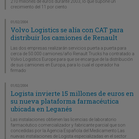
210 millones de euros durante 2003, lo que supone un
crecimiento del 11 por ciento
01/02/2004
Volvo Logistics se alía con CAT para
distribuir los camiones de Renault
Las dos empresas realizarán servicios puerta a puerta para
cerca de 50.000 camiones/año Renault Trucks ha contratado a
Volvo Logistics Europe para que se encargue de la distribución
de sus camiones en Europa, para lo cual el operador ha
firmado
01/02/2004
Logista invierte 15 millones de euros en
su nueva plataforma farmacéutica
ubicada en Leganés
Las instalaciones obtienen las licencias de laboratorio
farmacéutico comercializador y fabricante parcial que son
concedidas por la Agencia Española del Medicamento Las
nuevas instalaciones de Logista especializadas en el sector