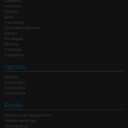
Carretera
Ferrocarril
Marítimo
Aéreo
Transitarios
Operadores logísticos
Express
Tecnologías
Servicios
Formación
Cargadores
Opinión
Editorial
Columnistas
Tribuna libre
La entrevista
Kiosko
Suscribirse a Transporte XXI
Informes sectoriales
Libros blancos