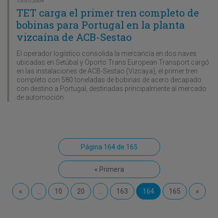
TET carga el primer tren completo de
bobinas para Portugal en la planta
vizcaína de ACB-Sestao
El operador logístico consolida la mercancía en dos naves
ubicadas en Setúbal y Oporto Trans European Transport cargó
en las instalaciones de ACB-Sestao (Vizcaya), el primer tren
completo con 580 toneladas de bobinas de acero decapado
con destino a Portugal, destinadas principalmente al mercado
de automoción.
Página 164 de 165
« Primera
«
...
10
20
...
163
164
165
»