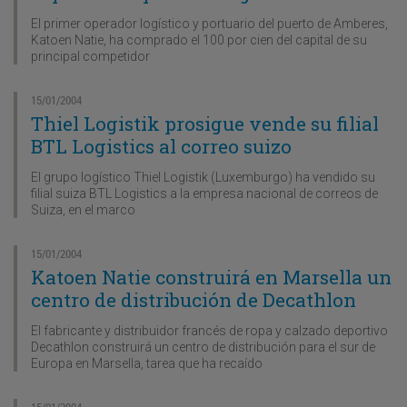
El primer operador logístico y portuario del puerto de Amberes,
Katoen Natie, ha comprado el 100 por cien del capital de su
principal competidor
15/01/2004
Thiel Logistik prosigue vende su filial
BTL Logistics al correo suizo
El grupo logístico Thiel Logistik (Luxemburgo) ha vendido su
filial suiza BTL Logistics a la empresa nacional de correos de
Suiza, en el marco
15/01/2004
Katoen Natie construirá en Marsella un
centro de distribución de Decathlon
El fabricante y distribuidor francés de ropa y calzado deportivo
Decathlon construirá un centro de distribución para el sur de
Europa en Marsella, tarea que ha recaído
15/01/2004