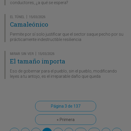
conductores, ¿a qué se espera?
EL TÚNEL
15/03/2026
|
Camaleónico
Permite por sí solo justificar que el sector saque pecho por su
prácticamente indestructible resiliencia
MIRAR SIN VER
15/03/2026
|
El tamaño importa
Eso de gobernar para el pueblo, sin el pueblo, modificando
leyes a tu antojo, es el irreparable daño que queda
Página 3 de 137
« Primera