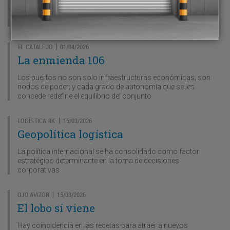
Intenciones verdes, resultados grises
Descarbonizar, sí, pero sin dogmas ni urgencias
EL CATALEJO
01/04/2026
|
La enmienda 106
Los puertos no son solo infraestructuras económicas; son
nodos de poder; y cada grado de autonomía que se les
concede redefine el equilibrio del conjunto
LOGÍSTICA 8K
15/03/2026
|
Geopolítica logística
La política internacional se ha consolidado como factor
estratégico determinante en la toma de decisiones
corporativas
OJO AVIZOR
15/03/2026
|
El lobo sí viene
Hay coincidencia en las recetas para atraer a nuevos