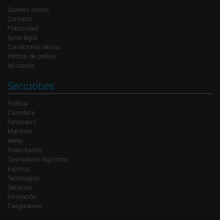
Quienes somos
Contacto
Publicidad
Aviso legal
Condiciones de uso
Política de cookies
Mi cuenta
Secciones
Política
Carretera
Ferrocarril
Marítimo
Aéreo
Transitarios
Operadores logísticos
Express
Tecnologías
Servicios
Formación
Cargadores