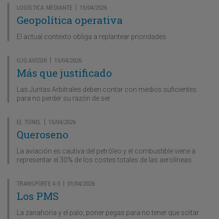
LOGÍSTICA MEDIANTE
15/04/2026
|
Geopolítica operativa
El actual contexto obliga a replantear prioridades
OJO AVIZOR
15/04/2026
|
Más que justificado
Las Juntas Arbitrales deben contar con medios suficientes
para no perder su razón de ser
EL TÚNEL
15/04/2026
|
Queroseno
La aviación es cautiva del petróleo y el combustible viene a
representar el 30% de los costes totales de las aerolíneas
TRANSPORTE 4.0
01/04/2026
|
Los PMS
La zanahoria y el palo, poner pegas para no tener que soltar