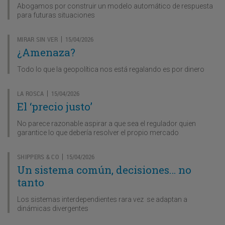
Abogamos por construir un modelo automático de respuesta
para futuras situaciones
MIRAR SIN VER
15/04/2026
|
¿Amenaza?
Todo lo que la geopolítica nos está regalando es por dinero
LA ROSCA
15/04/2026
|
El ‘precio justo’
No parece razonable aspirar a que sea el regulador quien
garantice lo que debería resolver el propio mercado
SHIPPERS & CO
15/04/2026
|
Un sistema común, decisiones… no
tanto
Los sistemas interdependientes rara vez se adaptan a
dinámicas divergentes