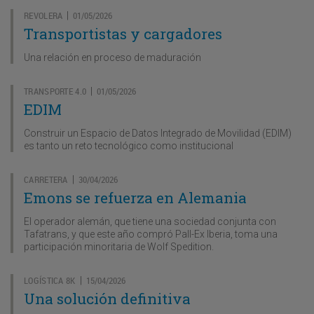
REVOLERA
01/05/2026
|
Transportistas y cargadores
Una relación en proceso de maduración
TRANSPORTE 4.0
01/05/2026
|
EDIM
Construir un Espacio de Datos Integrado de Movilidad (EDIM)
es tanto un reto tecnológico como institucional
CARRETERA
30/04/2026
|
Emons se refuerza en Alemania
El operador alemán, que tiene una sociedad conjunta con
Tafatrans, y que este año compró Pall-Ex Iberia, toma una
participación minoritaria de Wolf Spedition.
LOGÍSTICA 8K
15/04/2026
|
Una solución definitiva