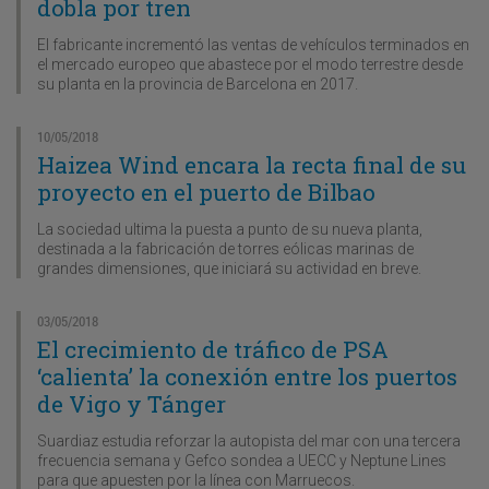
dobla por tren
El fabricante incrementó las ventas de vehículos terminados en
el mercado europeo que abastece por el modo terrestre desde
su planta en la provincia de Barcelona en 2017.
10/05/2018
Haizea Wind encara la recta final de su
proyecto en el puerto de Bilbao
La sociedad ultima la puesta a punto de su nueva planta,
destinada a la fabricación de torres eólicas marinas de
grandes dimensiones, que iniciará su actividad en breve.
03/05/2018
El crecimiento de tráfico de PSA
‘calienta’ la conexión entre los puertos
de Vigo y Tánger
Suardiaz estudia reforzar la autopista del mar con una tercera
frecuencia semana y Gefco sondea a UECC y Neptune Lines
para que apuesten por la línea con Marruecos.