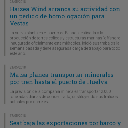
23/05/2018
Haizea Wind arranca su actividad con
un pedido de homologación para
Vestas
La nueva planta en el puerto de Bilbao, destinada a la
producción de torres eólicas y estructuras marinas ‘offshore’,
inaugurada oficialmente este miércoles, inició sus trabajos la
semana pasada y tiene asegurada carga de trabajo para todo
este año.
21/05/2018
Matsa planea transportar minerales
por tren hasta el puerto de Huelva
La previsión de la compañía minera es transportar 2.000
toneladas diarias de concentrado, sustituyendo sus tráficos
actuales por carretera.
17/05/2018
Seat baja las exportaciones por barco y