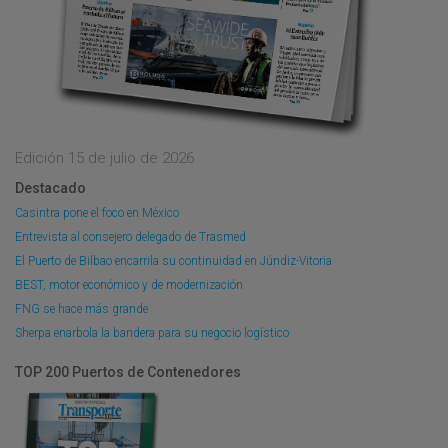
Edición 15 de julio de 2026
Destacado
Casintra pone el foco en México
Entrevista al consejero delegado de Trasmed
El Puerto de Bilbao encarrila su continuidad en Júndiz-Vitoria
BEST, motor económico y de modernización
FNG se hace más grande
Sherpa enarbola la bandera para su negocio logístico
TOP 200 Puertos de Contenedores