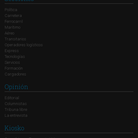
Política
Carretera
Ferrocarril
Marítimo
Aéreo
Transitarios
Operadores logísticos
Express
Tecnologías
Servicios
Formación
Cargadores
Opinión
Editorial
Columnistas
Tribuna libre
La entrevista
Kiosko