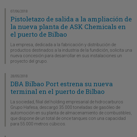
07/06/2018
Pistoletazo de salida a la ampliación de
la nueva planta de ASK Chemicals en
el puerto de Bilbao
La empresa, dedicada a la fabricación y distribución de
productos destinados a la industria de la fundición, solicita una
nueva concesión para desarrollar en sus instalaciones un
proyecto del grupo.
28/05/2018
DBA Bilbao Port estrena su nueva
terminal en el puerto de Bilbao
La sociedad, filial del holding empresarial de hidrocarburos
Grupo Hafesa, descargó 35.000 toneladas de gasóleo de
automoción en su planta de almacenamiento de combustibles,
que dispone de un total de once tanques con una capacidad
para 55.000 metros cúbicos.