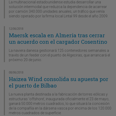
La multinacional estadounidense estudia desarrollar una
solución intermodal que reduzca la dependencia de acarrear
por camión 340.000 unidades anuales, un tráfico que venía
siendo operado por la firma local Lintal 99 desde el año 2009.
12/06/2018
Maersk escala en Almería tras cerrar
un acuerdo con el cargador Cosentino
La naviera danesa gestionará 125 contenedores semanales a
través de un feeder con el puerto de Algeciras, que arrancará el
próximo 20 de junio.
08/06/2018
Haizea Wind consolida su apuesta por
el puerto de Bilbao
La nueva planta destinada a la fabricación de torres eólicas y
estructuras ‘offshore’, inaugurada oficialmente el 23 de mayo,
ganará 50.000 metros cuadrados, lo que situará la concesión
de la compañía en la dársena vasca por encima de los 120.000
metros cuadrados de superficie.