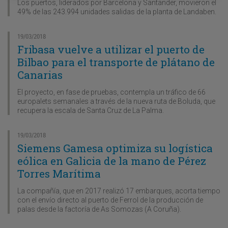
Los puertos, liderados por Barcelona y Santander, movieron el
49% de las 243.994 unidades salidas de la planta de Landaben.
19/03/2018
Fribasa vuelve a utilizar el puerto de
Bilbao para el transporte de plátano de
Canarias
El proyecto, en fase de pruebas, contempla un tráfico de 66
europalets semanales a través de la nueva ruta de Boluda, que
recupera la escala de Santa Cruz de La Palma.
19/03/2018
Siemens Gamesa optimiza su logística
eólica en Galicia de la mano de Pérez
Torres Marítima
La compañía, que en 2017 realizó 17 embarques, acorta tiempo
con el envío directo al puerto de Ferrol de la producción de
palas desde la factoría de As Somozas (A Coruña).