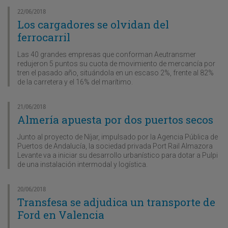
22/06/2018
Los cargadores se olvidan del
ferrocarril
Las 40 grandes empresas que conforman Aeutransmer
redujeron 5 puntos su cuota de movimiento de mercancía por
tren el pasado año, situándola en un escaso 2%, frente al 82%
de la carretera y el 16% del marítimo.
21/06/2018
Almería apuesta por dos puertos secos
Junto al proyecto de Níjar, impulsado por la Agencia Pública de
Puertos de Andalucía, la sociedad privada Port Rail Almazora
Levante va a iniciar su desarrollo urbanístico para dotar a Pulpi
de una instalación intermodal y logística.
20/06/2018
Transfesa se adjudica un transporte de
Ford en Valencia