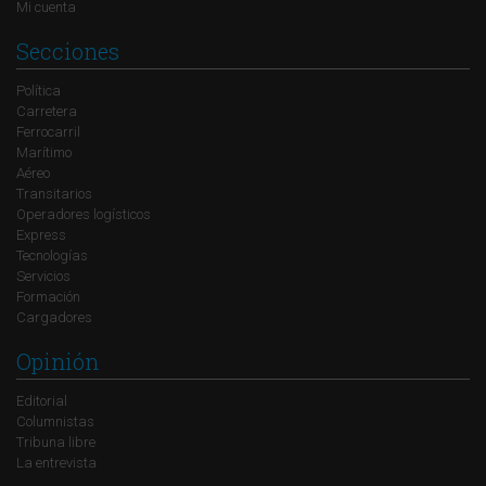
Mi cuenta
Secciones
Política
Carretera
Ferrocarril
Marítimo
Aéreo
Transitarios
Operadores logísticos
Express
Tecnologías
Servicios
Formación
Cargadores
Opinión
Editorial
Columnistas
Tribuna libre
La entrevista