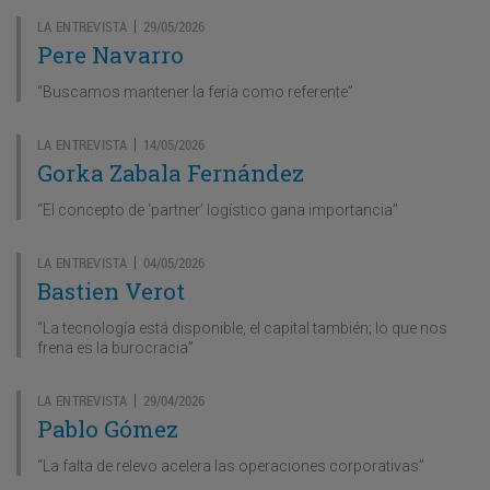
LA ENTREVISTA
29/05/2026
|
Pere Navarro
“Buscamos mantener la feria como referente”
LA ENTREVISTA
14/05/2026
|
Gorka Zabala Fernández
“El concepto de ‘partner’ logístico gana importancia”
LA ENTREVISTA
04/05/2026
|
Bastien Verot
“La tecnología está disponible, el capital también; lo que nos
frena es la burocracia”
LA ENTREVISTA
29/04/2026
|
Pablo Gómez
“La falta de relevo acelera las operaciones corporativas”