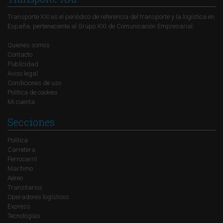
Transporte XXI es el periódico de referencia del transporte y la logística en
España, perteneciente al Grupo XXI de Comunicación Empresarial.
Quienes somos
Contacto
Publicidad
Aviso legal
Condiciones de uso
Política de cookies
Mi cuenta
Secciones
Política
Carretera
Ferrocarril
Marítimo
Aéreo
Transitarios
Operadores logísticos
Express
Tecnologías