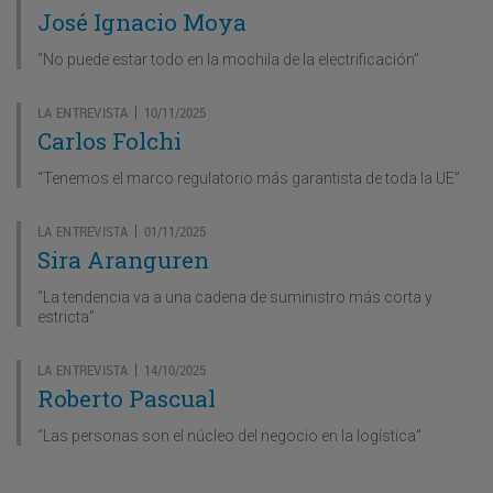
José Ignacio Moya
“No puede estar todo en la mochila de la electrificación”
LA ENTREVISTA
10/11/2025
|
Carlos Folchi
“Tenemos el marco regulatorio más garantista de toda la UE”
LA ENTREVISTA
01/11/2025
|
Sira Aranguren
“La tendencia va a una cadena de suministro más corta y
estricta”
LA ENTREVISTA
14/10/2025
|
Roberto Pascual
“Las personas son el núcleo del negocio en la logística”