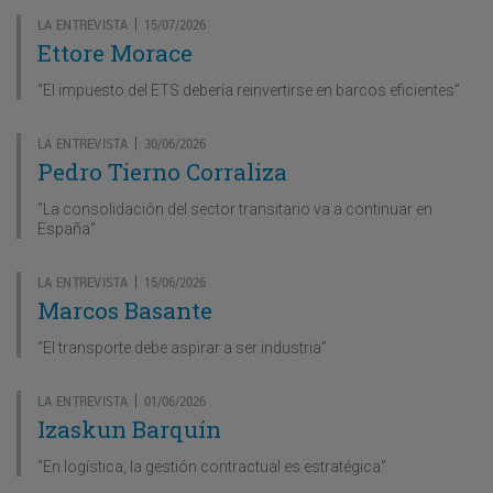
LA ENTREVISTA
15/07/2026
|
Ettore Morace
“El impuesto del ETS debería reinvertirse en barcos eficientes”
LA ENTREVISTA
30/06/2026
|
Pedro Tierno Corraliza
“La consolidación del sector transitario va a continuar en
España”
LA ENTREVISTA
15/06/2026
|
Marcos Basante
“El transporte debe aspirar a ser industria”
LA ENTREVISTA
01/06/2026
|
Izaskun Barquín
“En logística, la gestión contractual es estratégica”