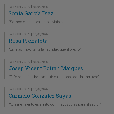
LA ENTREVISTA
01/04/2026
|
Sonia García Díaz
“Somos esenciales, pero invisibles”
LA ENTREVISTA
13/03/2026
|
Rosa Prenafeta
“Es más importante la fiabilidad que el precio”
LA ENTREVISTA
01/03/2026
|
Josep Vicent Boira i Maiques
“El ferrocarril debe competir en igualdad con la carretera”
LA ENTREVISTA
13/02/2026
|
Carmelo González Sayas
“Atraer el talento es el reto con mayúsculas para el sector”