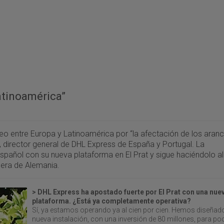
atinoamérica”
reo entre Europa y Latinoamérica por “la afectación de los aran
, director general de DHL Express de España y Portugal. La
spañol con su nueva plataforma en El Prat y sigue haciéndolo al
uera de Alemania.
> DHL Express ha apostado fuerte por El Prat con una nue
plataforma. ¿Está ya completamente operativa?
Sí, ya estamos operando ya al cien por cien. Hemos diseñado
nueva instalación, con una inversión de 80 millones, para po