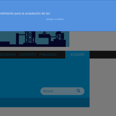
entimiento para la aceptación de las
plugin cookies
NES SOMOS
CONTACTO
PUBLICIDAD
ACCEDER
Buscar: