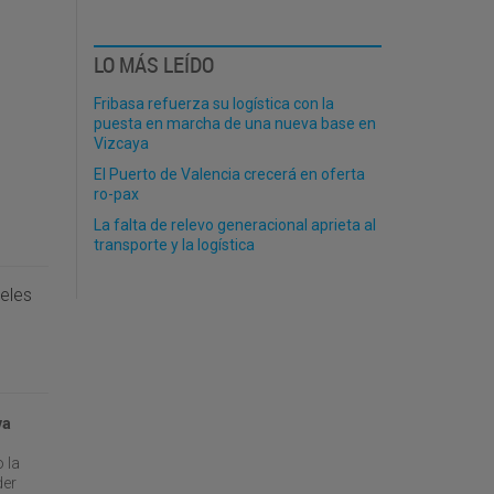
LO MÁS LEÍDO
Fribasa refuerza su logística con la
puesta en marcha de una nueva base en
Vizcaya
El Puerto de Valencia crecerá en oferta
ro-pax
La falta de relevo generacional aprieta al
transporte y la logística
celes
va
 la
der