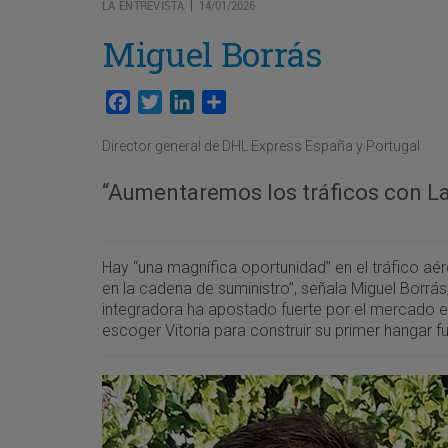
LA ENTREVISTA
14/01/2026
|
Miguel Borrás
Facebook
Twitter
LinkedIn
Compartir
Director general de DHL Express España y Portugal
“Aumentaremos los tráficos con L
Hay “una magnífica oportunidad” en el tráfico aé
en la cadena de suministro”, señala Miguel Borrás
integradora ha apostado fuerte por el mercado e
escoger Vitoria para construir su primer hangar f