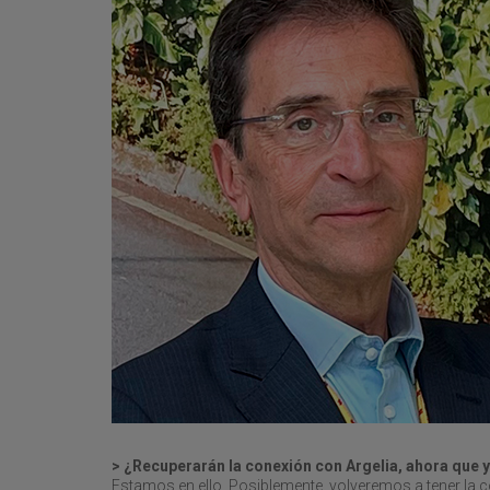
> ¿Recuperarán la conexión con Argelia, ahora que 
Estamos en ello. Posiblemente, volveremos a tener la c