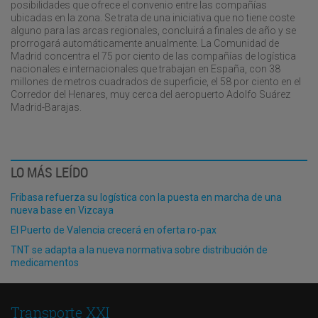
posibilidades que ofrece el convenio entre las compañías
ubicadas en la zona. Se trata de una iniciativa que no tiene coste
alguno para las arcas regionales, concluirá a finales de año y se
prorrogará automáticamente anualmente. La Comunidad de
Madrid concentra el 75 por ciento de las compañías de logística
nacionales e internacionales que trabajan en España, con 38
millones de metros cuadrados de superficie, el 58 por ciento en el
Corredor del Henares, muy cerca del aeropuerto Adolfo Suárez
Madrid-Barajas.
LO MÁS LEÍDO
Fribasa refuerza su logística con la puesta en marcha de una
nueva base en Vizcaya
El Puerto de Valencia crecerá en oferta ro-pax
TNT se adapta a la nueva normativa sobre distribución de
medicamentos
Transporte XXI