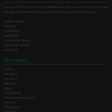
Transporte XXI es el periódico de referencia del transporte y la logística en
España, perteneciente al Grupo XXI de Comunicación Empresarial.
Quienes somos
Contacto
Publicidad
Aviso legal
Condiciones de uso
Política de cookies
Mi cuenta
Secciones
Política
Carretera
Ferrocarril
Marítimo
Aéreo
Transitarios
Operadores logísticos
Express
Tecnologías
Servicios