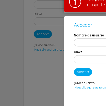
transporte 
Clave
Acceder
Nombre de usuario
¿Olvidó su clave?
Haga clic aquí para recuperarla.
Clave
¿Olvidó su clave?
Haga clic aquí para recup