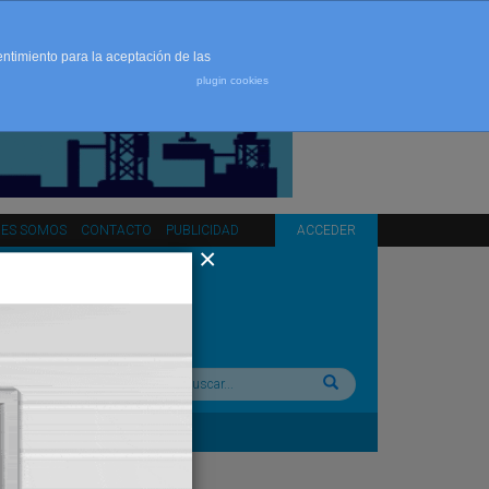
entimiento para la aceptación de las
plugin cookies
NES SOMOS
CONTACTO
PUBLICIDAD
ACCEDER
Buscar: