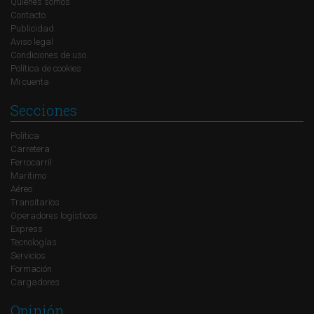
Quienes somos
Contacto
Publicidad
Aviso legal
Condiciones de uso
Política de cookies
Mi cuenta
Secciones
Política
Carretera
Ferrocarril
Marítimo
Aéreo
Transitarios
Operadores logísticos
Express
Tecnologías
Servicios
Formación
Cargadores
Opinión