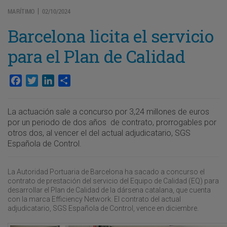
MARÍTIMO
02/10/2024
|
Barcelona licita el servicio
para el Plan de Calidad
Facebook
Twitter
LinkedIn
Compartir
La actuación sale a concurso por 3,24 millones de euros
por un periodo de dos años de contrato, prorrogables por
otros dos, al vencer el del actual adjudicatario, SGS
Española de Control.
La Autoridad Portuaria de Barcelona ha sacado a concurso el
contrato de prestación del servicio del Equipo de Calidad (EQ) para
desarrollar el Plan de Calidad de la dársena catalana, que cuenta
con la marca Efficiency Network. El contrato del actual
adjudicatario, SGS Española de Control, vence en diciembre.