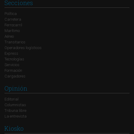
Secciones
Política
Carretera
Ferrocarril
Marítimo
Aéreo
Transitarios
Operadores logísticos
Express
Tecnologías
Servicios
Formación
Cargadores
Opinión
Editorial
Columnistas
Tribuna libre
La entrevista
Kiosko