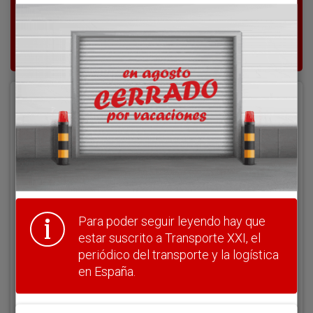
Para poder seguir leyendo hay que estar
suscrito a Transporte XXI, el periódico
del transporte y la logística en España.
Acceder
Nombre de usuario
Clave
Para poder seguir leyendo hay que
estar suscrito a Transporte XXI, el
periódico del transporte y la logística
en España.
¿Olvidó su clave?
Haga clic aquí para recuperarla.