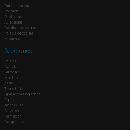
Quienes somos
Contacto
Publicidad
Aviso legal
Condiciones de uso
Política de cookies
Mi cuenta
Secciones
Política
Carretera
Ferrocarril
Marítimo
Aéreo
Transitarios
Operadores logísticos
Express
Tecnologías
Servicios
Formación
Cargadores