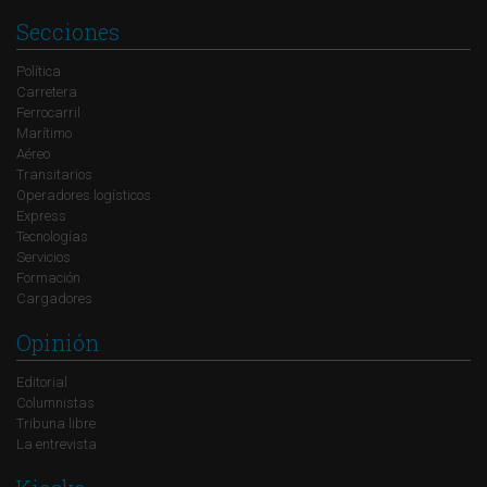
Secciones
Política
Carretera
Ferrocarril
Marítimo
Aéreo
Transitarios
Operadores logísticos
Express
Tecnologías
Servicios
Formación
Cargadores
Opinión
Editorial
Columnistas
Tribuna libre
La entrevista