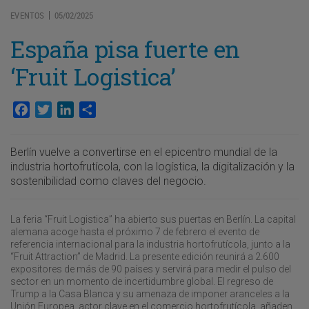
EVENTOS
05/02/2025
|
España pisa fuerte en
‘Fruit Logistica’
Facebook
Twitter
LinkedIn
Compartir
Berlín vuelve a convertirse en el epicentro mundial de la
industria hortofrutícola, con la logística, la digitalización y la
sostenibilidad como claves del negocio.
La feria “Fruit Logistica” ha abierto sus puertas en Berlín. La capital
alemana acoge hasta el próximo 7 de febrero el evento de
referencia internacional para la industria hortofrutícola, junto a la
“Fruit Attraction” de Madrid. La presente edición reunirá a 2.600
expositores de más de 90 países y servirá para medir el pulso del
sector en un momento de incertidumbre global. El regreso de
Trump a la Casa Blanca y su amenaza de imponer aranceles a la
Unión Europea, actor clave en el comercio hortofrutícola, añaden