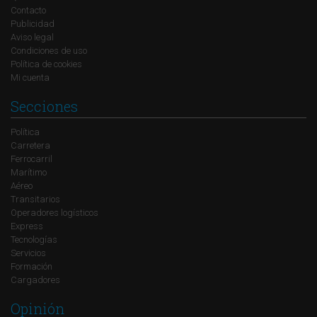
Contacto
Publicidad
Aviso legal
Condiciones de uso
Política de cookies
Mi cuenta
Secciones
Política
Carretera
Ferrocarril
Marítimo
Aéreo
Transitarios
Operadores logísticos
Express
Tecnologías
Servicios
Formación
Cargadores
Opinión