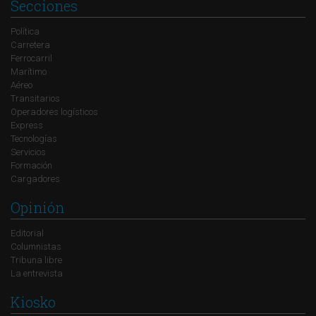
Secciones
Política
Carretera
Ferrocarril
Marítimo
Aéreo
Transitarios
Operadores logísticos
Express
Tecnologías
Servicios
Formación
Cargadores
Opinión
Editorial
Columnistas
Tribuna libre
La entrevista
Kiosko