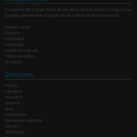
Transporte XXI es el periódico de referencia del transporte y la logística en
España, perteneciente al Grupo XXI de Comunicación Empresarial.
Quienes somos
Contacto
Publicidad
Aviso legal
Condiciones de uso
Política de cookies
Mi cuenta
Secciones
Política
Carretera
Ferrocarril
Marítimo
Aéreo
Transitarios
Operadores logísticos
Express
Tecnologías