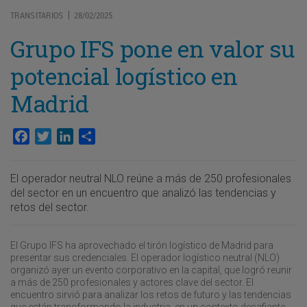
TRANSITARIOS
28/02/2025
|
Grupo IFS pone en valor su
potencial logístico en
Madrid
Facebook
Twitter
LinkedIn
Compartir
El operador neutral NLO reúne a más de 250 profesionales
del sector en un encuentro que analizó las tendencias y
retos del sector.
El Grupo IFS ha aprovechado el tirón logístico de Madrid para
presentar sus credenciales. El operador logístico neutral (NLO)
organizó ayer un evento corporativo en la capital, que logró reunir
a más de 250 profesionales y actores clave del sector. El
encuentro sirvió para analizar los retos de futuro y las tendencias
que están transformando la industria, en un contexto desafiante,