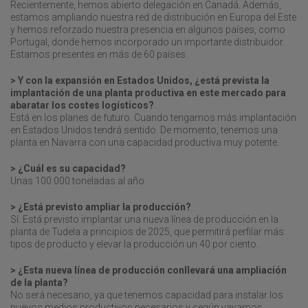
Recientemente, hemos abierto delegación en Canadá. Además,
estamos ampliando nuestra red de distribución en Europa del Este
y hemos reforzado nuestra presencia en algunos países, como
Portugal, donde hemos incorporado un importante distribuidor.
Estamos presentes en más de 60 países.
> Y con la expansión en Estados Unidos, ¿está prevista la
implantación de una planta productiva en este mercado para
abaratar los costes logísticos?
Está en los planes de futuro. Cuando tengamos más implantación
en Estados Unidos tendrá sentido. De momento, tenemos una
planta en Navarra con una capacidad productiva muy potente.
> ¿Cuál es su capacidad?
Unas 100.000 toneladas al año.
> ¿Está previsto ampliar la producción?
Sí. Está previsto implantar una nueva línea de producción en la
planta de Tudela a principios de 2025, que permitirá perfilar más
tipos de producto y elevar la producción un 40 por ciento.
> ¿Esta nueva línea de producción conllevará una ampliación
de la planta?
No será necesario, ya que tenemos capacidad para instalar los
nuevos medios productivos necesarios y según vayamos