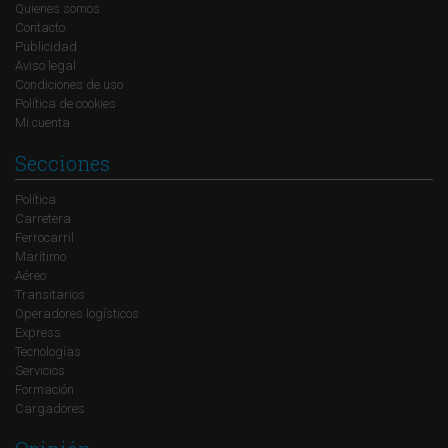
Quienes somos
Contacto
Publicidad
Aviso legal
Condiciones de uso
Política de cookies
Mi cuenta
Secciones
Política
Carretera
Ferrocarril
Marítimo
Aéreo
Transitarios
Operadores logísticos
Express
Tecnologías
Servicios
Formación
Cargadores