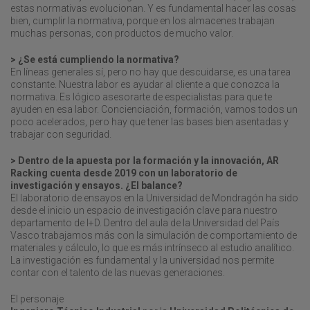
estas normativas evolucionan. Y es fundamental hacer las cosas
bien, cumplir la normativa, porque en los almacenes trabajan
muchas personas, con productos de mucho valor.
> ¿Se está cumpliendo la normativa?
En líneas generales sí, pero no hay que descuidarse, es una tarea
constante. Nuestra labor es ayudar al cliente a que conozca la
normativa. Es lógico asesorarte de especialistas para que te
ayuden en esa labor. Concienciación, formación, vamos todos un
poco acelerados, pero hay que tener las bases bien asentadas y
trabajar con seguridad.
> Dentro de la apuesta por la formación y la innovación, AR
Racking cuenta desde 2019 con un laboratorio de
investigación y ensayos. ¿El balance?
El laboratorio de ensayos en la Universidad de Mondragón ha sido
desde el inicio un espacio de investigación clave para nuestro
departamento de I+D. Dentro del aula de la Universidad del País
Vasco trabajamos más con la simulación de comportamiento de
materiales y cálculo, lo que es más intrínseco al estudio analítico.
La investigación es fundamental y la universidad nos permite
contar con el talento de las nuevas generaciones.
El personaje