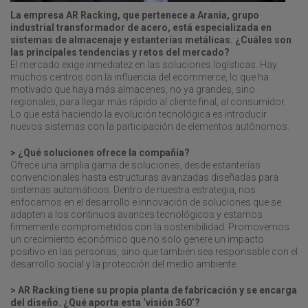
La empresa AR Racking, que pertenece a Arania, grupo
industrial transformador de acero, está especializada en
sistemas de almacenaje y estanterías metálicas. ¿Cuáles son
las principales tendencias y retos del mercado?
El mercado exige inmediatez en las soluciones logísticas. Hay
muchos centros con la influencia del ecommerce, lo que ha
motivado que haya más almacenes, no ya grandes, sino
regionales, para llegar más rápido al cliente final, al consumidor.
Lo que está haciendo la evolución tecnológica es introducir
nuevos sistemas con la participación de elementos autónomos.
> ¿Qué soluciones ofrece la compañía?
Ofrece una amplia gama de soluciones, desde estanterías
convencionales hasta estructuras avanzadas diseñadas para
sistemas automáticos. Dentro de nuestra estrategia, nos
enfocamos en el desarrollo e innovación de soluciones que se
adapten a los continuos avances tecnológicos y estamos
firmemente comprometidos con la sostenibilidad. Promovemos
un crecimiento económico que no solo genere un impacto
positivo en las personas, sino que también sea responsable con el
desarrollo social y la protección del medio ambiente.
> AR Racking tiene su propia planta de fabricación y se encarga
del diseño. ¿Qué aporta esta ‘visión 360’?