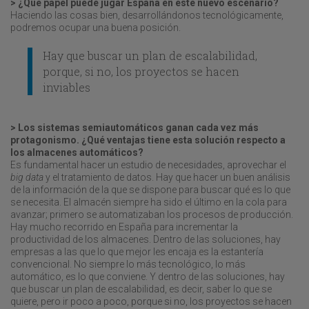
> ¿Qué papel puede jugar España en este nuevo escenario?
Haciendo las cosas bien, desarrollándonos tecnológicamente,
podremos ocupar una buena posición.
Hay que buscar un plan de escalabilidad,
porque, si no, los proyectos se hacen
inviables
> Los sistemas semiautomáticos ganan cada vez más
protagonismo. ¿Qué ventajas tiene esta solución respecto a
los almacenes automáticos?
Es fundamental hacer un estudio de necesidades, aprovechar el
big
data
y el tratamiento de datos. Hay que hacer un buen análisis
de la información de la que se dispone para buscar qué es lo que
se necesita. El almacén siempre ha sido el último en la cola para
avanzar; primero se automatizaban los procesos de producción.
Hay mucho recorrido en España para incrementar la
productividad de los almacenes. Dentro de las soluciones, hay
empresas a las que lo que mejor les encaja es la estantería
convencional. No siempre lo más tecnológico, lo más
automático, es lo que conviene. Y dentro de las soluciones, hay
que buscar un plan de escalabilidad, es decir, saber lo que se
quiere, pero ir poco a poco, porque si no, los proyectos se hacen