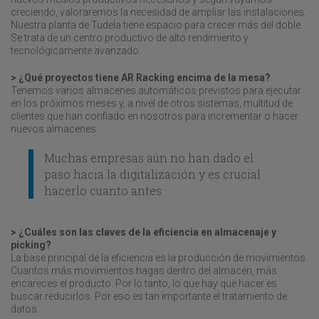
creciendo, valoraremos la necesidad de ampliar las instalaciones.
Nuestra planta de Tudela tiene espacio para crecer más del doble.
Se trata de un centro productivo de alto rendimiento y
tecnológicamente avanzado.
> ¿Qué proyectos tiene AR Racking encima de la mesa?
Tenemos varios almacenes automáticos previstos para ejecutar
en los próximos meses y, a nivel de otros sistemas, multitud de
clientes que han confiado en nosotros para incrementar o hacer
nuevos almacenes.
Muchas empresas aún no han dado el
paso hacia la digitalización y es crucial
hacerlo cuanto antes
> ¿Cuáles son las claves de la eficiencia en almacenaje y
picking?
La base principal de la eficiencia es la producción de movimientos.
Cuantos más movimientos hagas dentro del almacén, más
encareces el producto. Por lo tanto, lo que hay que hacer es
buscar reducirlos. Por eso es tan importante el tratamiento de
datos.