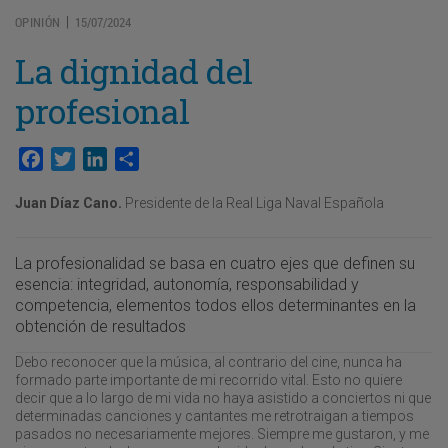
OPINIÓN
15/07/2024
|
La dignidad del
profesional
Facebook
Twitter
LinkedIn
Compartir
Juan Díaz Cano.
Presidente de la Real Liga Naval Española
La profesionalidad se basa en cuatro ejes que definen su
esencia: integridad, autonomía, responsabilidad y
competencia, elementos todos ellos determinantes en la
obtención de resultados
Debo reconocer que la música, al contrario del cine, nunca ha
formado parte importante de mi recorrido vital. Esto no quiere
decir que a lo largo de mi vida no haya asistido a conciertos ni que
determinadas canciones y cantantes me retrotraigan a tiempos
pasados no necesariamente mejores. Siempre me gustaron, y me