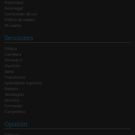
Publicidad
Aviso legal
Condiciones de uso
Política de cookies
Mi cuenta
Secciones
Política
Carretera
Ferrocarril
Marítimo
Aéreo
Transitarios
Operadores logísticos
Express
Tecnologías
Servicios
Formación
Cargadores
Opinión
Editorial