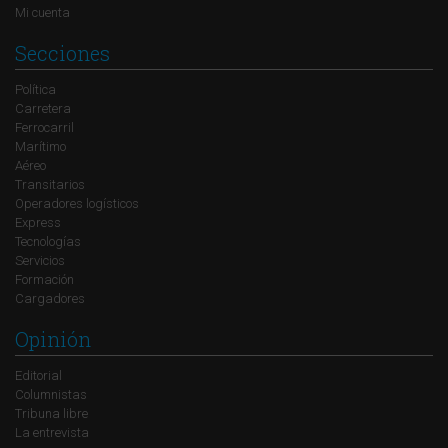
Mi cuenta
Secciones
Política
Carretera
Ferrocarril
Marítimo
Aéreo
Transitarios
Operadores logísticos
Express
Tecnologías
Servicios
Formación
Cargadores
Opinión
Editorial
Columnistas
Tribuna libre
La entrevista