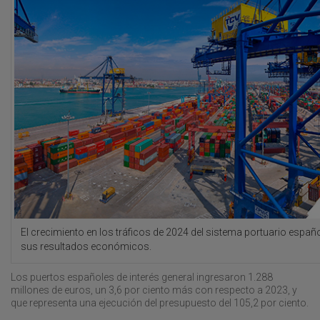
El crecimiento en los tráficos de 2024 del sistema portuario españ
sus resultados económicos.
Los puertos españoles de interés general ingresaron 1.288
millones de euros, un 3,6 por ciento más con respecto a 2023, y
que representa una ejecución del presupuesto del 105,2 por ciento.