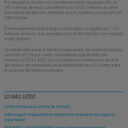
Por otra parte, el activo no corriente aumentó el pasado año en
187 millones de euros, para elevarse a 13.002 millones al cierre
provisional del ejercicio, mientras que el corriente se posicionó en
238 millones.
El endeudamiento total a largo y corto plazo se registró en 1.116
millones de euros, tras una reducción de 40 millones con respecto
al año anterior.
La rentabilidad anual en términos agregados del sistema portuario
ascendió al 2,76 por ciento, aumentando ligeramente con
respecto a 2023 y 2022. Ese porcentaje se mantiene por encima
del objetivo de rentabilidad anual establecido en el 2,5 ciento para
el conjunto del sistema portuario.
LO MÁS LEÍDO
Cefsa refuerza su oferta de tracción
Valenciaport implantará en septiembre el levante sin papel en
exportación
PSA/MSC y DP World/NWA optan a la nueva terminal de