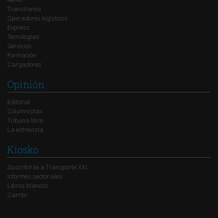
Transitarios
Operadores logísticos
Express
Tecnologías
Servicios
Formación
Cargadores
Opinión
Editorial
Columnistas
Tribuna libre
La entrevista
Kiosko
Suscribirse a Transporte XXI
Informes sectoriales
Libros blancos
Carrito