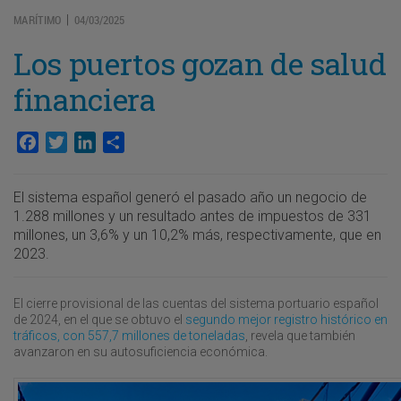
MARÍTIMO
04/03/2025
|
Los puertos gozan de salud
financiera
Facebook
Twitter
LinkedIn
Compartir
El sistema español generó el pasado año un negocio de
1.288 millones y un resultado antes de impuestos de 331
millones, un 3,6% y un 10,2% más, respectivamente, que en
2023.
El cierre provisional de las cuentas del sistema portuario español
de 2024, en el que se obtuvo el
segundo mejor registro histórico en
tráficos, con 557,7 millones de toneladas
, revela que también
avanzaron en su autosuficiencia económica.