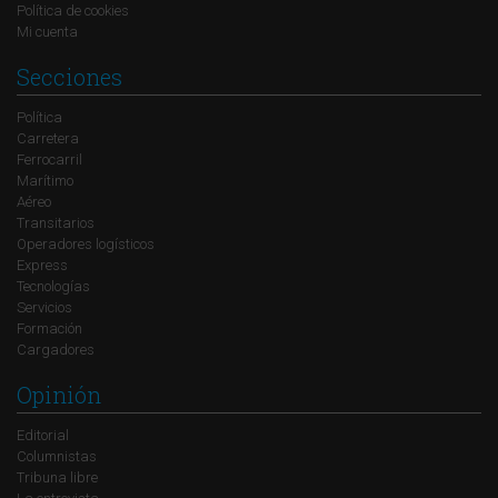
Política de cookies
Mi cuenta
Secciones
Política
Carretera
Ferrocarril
Marítimo
Aéreo
Transitarios
Operadores logísticos
Express
Tecnologías
Servicios
Formación
Cargadores
Opinión
Editorial
Columnistas
Tribuna libre