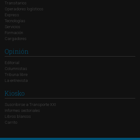
Transitarios
Operadores logísticos
Express
Tecnologías
Servicios
Formación
Cargadores
Opinión
Editorial
Columnistas
Tribuna libre
La entrevista
Kiosko
Suscribirse a Transporte XXI
Informes sectoriales
Libros blancos
Carrito