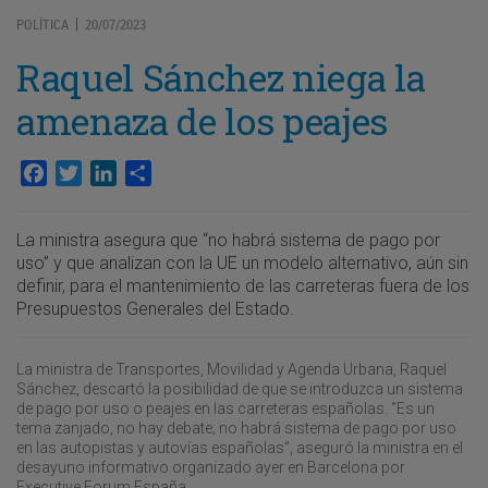
POLÍTICA
20/07/2023
|
Raquel Sánchez niega la
amenaza de los peajes
Facebook
Twitter
LinkedIn
Compartir
La ministra asegura que “no habrá sistema de pago por
uso” y que analizan con la UE un modelo alternativo, aún sin
definir, para el mantenimiento de las carreteras fuera de los
Presupuestos Generales del Estado.
La ministra de Transportes, Movilidad y Agenda Urbana, Raquel
Sánchez, descartó la posibilidad de que se introduzca un sistema
de pago por uso o peajes en las carreteras españolas. “Es un
tema zanjado, no hay debate; no habrá sistema de pago por uso
en las autopistas y autovías españolas”, aseguró la ministra en el
desayuno informativo organizado ayer en Barcelona por
Executive Forum España.