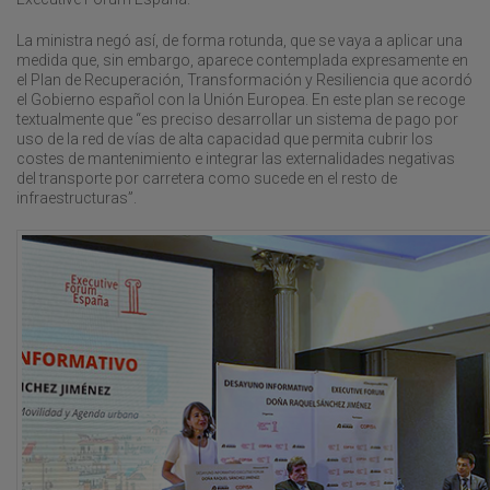
La ministra negó así, de forma rotunda, que se vaya a aplicar una
medida que, sin embargo, aparece contemplada expresamente en
el Plan de Recuperación, Transformación y Resiliencia que acordó
el Gobierno español con la Unión Europea. En este plan se recoge
textualmente que “es preciso desarrollar un sistema de pago por
uso de la red de vías de alta capacidad que permita cubrir los
costes de mantenimiento e integrar las externalidades negativas
del transporte por carretera como sucede en el resto de
infraestructuras”.