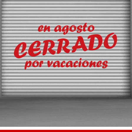
 portuarios especializados 
s
ia (Sevasa) está estudiando la posibilidad de formar un grupo especiali
 estar suscrito a Transporte XXI, el periódico del transpo