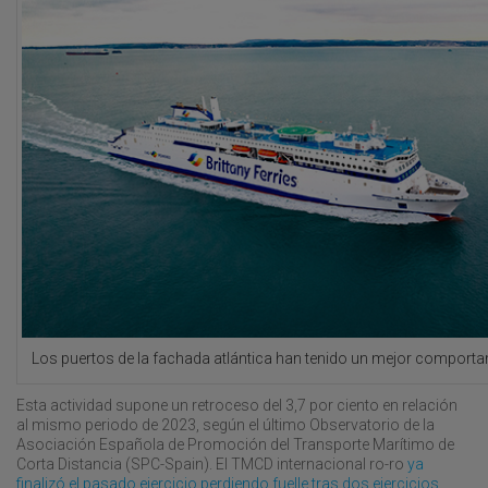
Los puertos de la fachada atlántica han tenido un mejor comporta
Esta actividad supone un retroceso del 3,7 por ciento en relación
al mismo periodo de 2023, según el último Observatorio de la
Asociación Española de Promoción del Transporte Marítimo de
Corta Distancia (SPC-Spain). El TMCD internacional ro-ro
ya
finalizó el pasado ejercicio perdiendo fuelle tras dos ejercicios