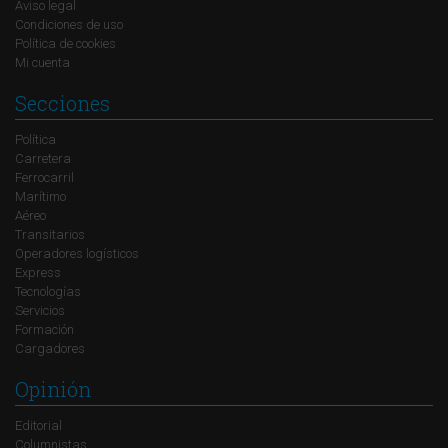
Aviso legal
Condiciones de uso
Política de cookies
Mi cuenta
Secciones
Política
Carretera
Ferrocarril
Marítimo
Aéreo
Transitarios
Operadores logísticos
Express
Tecnologías
Servicios
Formación
Cargadores
Opinión
Editorial
Columnistas