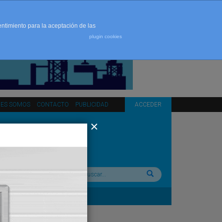
entimiento para la aceptación de las
plugin cookies
NES SOMOS
CONTACTO
PUBLICIDAD
ACCEDER
Buscar: