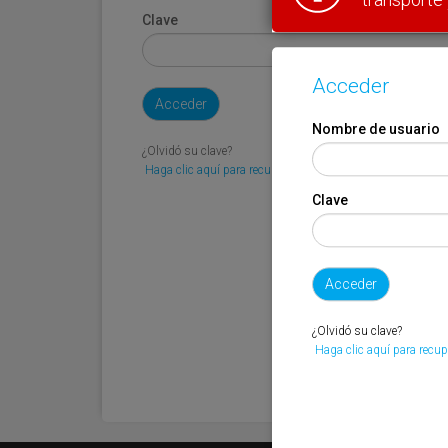
Clave
Acceder
Nombre de usuario
¿Olvidó su clave?
Haga clic aquí para recuperarla.
Clave
¿Olvidó su clave?
Haga clic aquí para recup