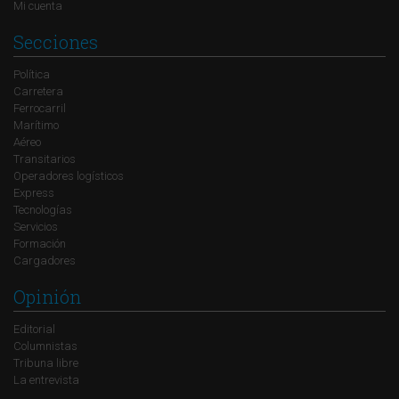
Mi cuenta
Secciones
Política
Carretera
Ferrocarril
Marítimo
Aéreo
Transitarios
Operadores logísticos
Express
Tecnologías
Servicios
Formación
Cargadores
Opinión
Editorial
Columnistas
Tribuna libre
La entrevista