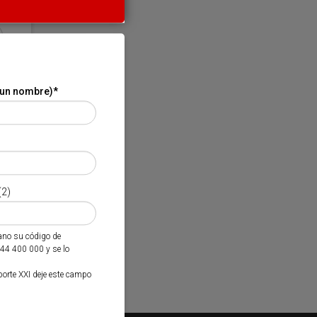
 un nombre)
*
(2)
mano su código de
944 400 000 y se lo
porte XXI deje este campo