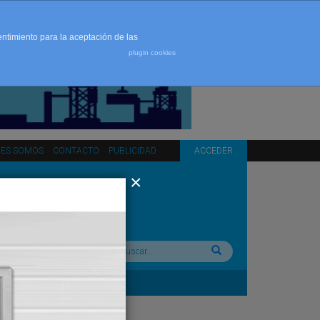
entimiento para la aceptación de las
plugin cookies
NES SOMOS
CONTACTO
PUBLICIDAD
ACCEDER
Buscar: