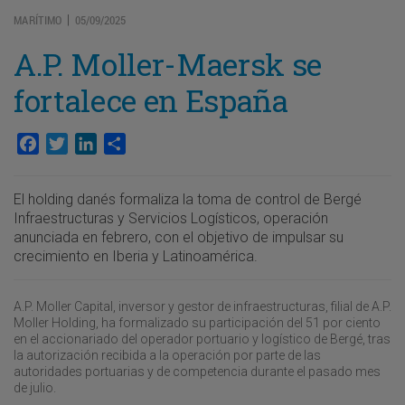
MARÍTIMO
05/09/2025
|
A.P. Moller-Maersk se
fortalece en España
Facebook
Twitter
LinkedIn
Compartir
El holding danés formaliza la toma de control de Bergé
Infraestructuras y Servicios Logísticos, operación
anunciada en febrero, con el objetivo de impulsar su
crecimiento en Iberia y Latinoamérica.
A.P. Moller Capital, inversor y gestor de infraestructuras, filial de A.P.
Moller Holding, ha formalizado su participación del 51 por ciento
en el accionariado del operador portuario y logístico de Bergé, tras
la autorización recibida a la operación por parte de las
autoridades portuarias y de competencia durante el pasado mes
de julio.