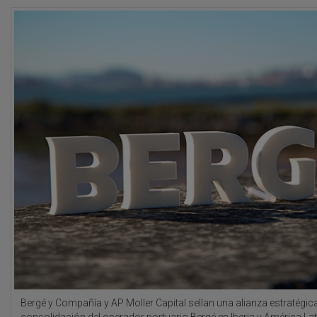
Bergé y Compañía y AP Moller Capital sellan una alianza estratégica
consolidación del operador portuario Bergé en Iberia y América Lat