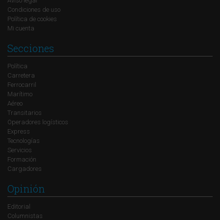
Aviso legal
Condiciones de uso
Política de cookies
Mi cuenta
Secciones
Política
Carretera
Ferrocarril
Marítimo
Aéreo
Transitarios
Operadores logísticos
Express
Tecnologías
Servicios
Formación
Cargadores
Opinión
Editorial
Columnistas