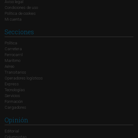
Aviso legal
Condiciones de uso
Política de cookies
Mi cuenta
Secciones
Política
Carretera
Ferrocarril
Marítimo
Aéreo
Transitarios
Operadores logísticos
Express
Tecnologías
Servicios
Formación
Cargadores
Opinión
Editorial
Columnistas