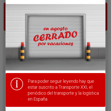
Para poder seguir leyendo hay que estar
suscrito a Transporte XXI, el periódico
del transporte y la logística en España.
Acceder
Nombre de usuario
Clave
Para poder seguir leyendo hay que
estar suscrito a Transporte XXI, el
periódico del transporte y la logística
en España.
¿Olvidó su clave?
Haga clic aquí para recuperarla.