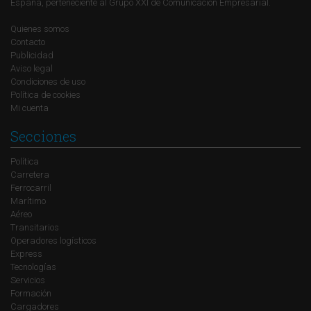
España, perteneciente al Grupo XXI de Comunicación Empresarial.
Quienes somos
Contacto
Publicidad
Aviso legal
Condiciones de uso
Política de cookies
Mi cuenta
Secciones
Política
Carretera
Ferrocarril
Marítimo
Aéreo
Transitarios
Operadores logísticos
Express
Tecnologías
Servicios
Formación
Cargadores