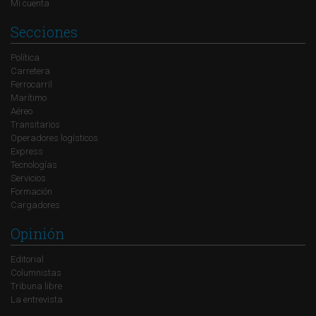
Mi cuenta
Secciones
Política
Carretera
Ferrocarril
Marítimo
Aéreo
Transitarios
Operadores logísticos
Express
Tecnologías
Servicios
Formación
Cargadores
Opinión
Editorial
Columnistas
Tribuna libre
La entrevista