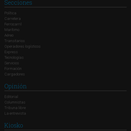
Secciones
Política
Carretera
Ferrocarril
Marítimo
Aéreo
Transitarios
Operadores logísticos
Express
Tecnologías
Servicios
Formación
Cargadores
Opinión
Editorial
Columnistas
Tribuna libre
La entrevista
Kiosko