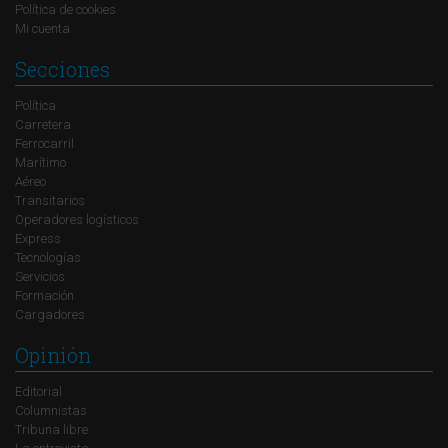
Política de cookies
Mi cuenta
Secciones
Política
Carretera
Ferrocarril
Marítimo
Aéreo
Transitarios
Operadores logísticos
Express
Tecnologías
Servicios
Formación
Cargadores
Opinión
Editorial
Columnistas
Tribuna libre