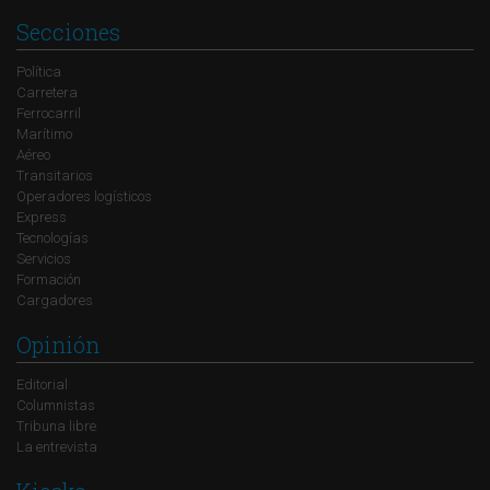
Secciones
Política
Carretera
Ferrocarril
Marítimo
Aéreo
Transitarios
Operadores logísticos
Express
Tecnologías
Servicios
Formación
Cargadores
Opinión
Editorial
Columnistas
Tribuna libre
La entrevista