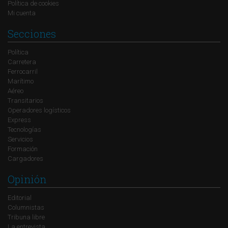
Política de cookies
Mi cuenta
Secciones
Política
Carretera
Ferrocarril
Marítimo
Aéreo
Transitarios
Operadores logísticos
Express
Tecnologías
Servicios
Formación
Cargadores
Opinión
Editorial
Columnistas
Tribuna libre
La entrevista