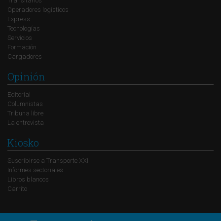
Transitarios
Operadores logísticos
Express
Tecnologías
Servicios
Formación
Cargadores
Opinión
Editorial
Columnistas
Tribuna libre
La entrevista
Kiosko
Suscribirse a Transporte XXI
Informes sectoriales
Libros blancos
Carrito