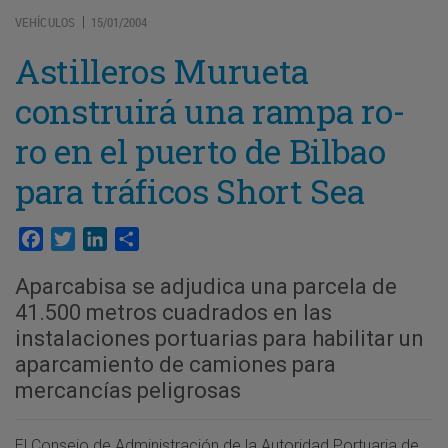
VEHÍCULOS
15/01/2004
|
Astilleros Murueta
construirá una rampa ro-
ro en el puerto de Bilbao
para tráficos Short Sea
Facebook
Twitter
LinkedIn
Compartir
Aparcabisa se adjudica una parcela de
41.500 metros cuadrados en las
instalaciones portuarias para habilitar un
aparcamiento de camiones para
mercancías peligrosas
El Consejo de Administración de la Autoridad Portuaria de