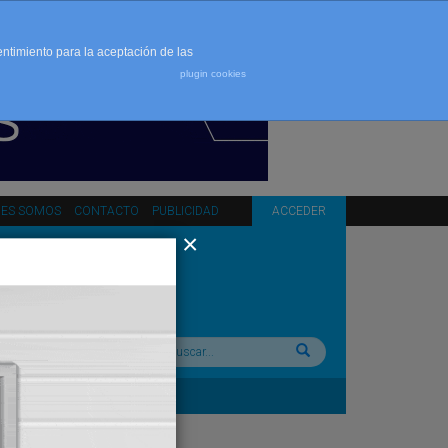
entimiento para la aceptación de las
plugin cookies
NES SOMOS
CONTACTO
PUBLICIDAD
ACCEDER
Buscar: