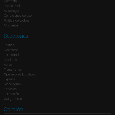
Contacto
Publicidad
Aviso legal
Condiciones de uso
Política de cookies
Mi cuenta
Secciones
Política
Carretera
Ferrocarril
Marítimo
Aéreo
Transitarios
Operadores logísticos
Express
Tecnologías
Servicios
Formación
Cargadores
Opinión