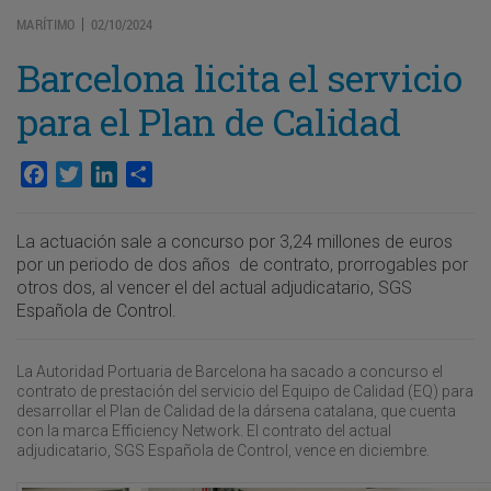
MARÍTIMO
02/10/2024
|
Barcelona licita el servicio
para el Plan de Calidad
Facebook
Twitter
LinkedIn
Compartir
La actuación sale a concurso por 3,24 millones de euros
por un periodo de dos años de contrato, prorrogables por
otros dos, al vencer el del actual adjudicatario, SGS
Española de Control.
La Autoridad Portuaria de Barcelona ha sacado a concurso el
contrato de prestación del servicio del Equipo de Calidad (EQ) para
desarrollar el Plan de Calidad de la dársena catalana, que cuenta
con la marca Efficiency Network. El contrato del actual
adjudicatario, SGS Española de Control, vence en diciembre.