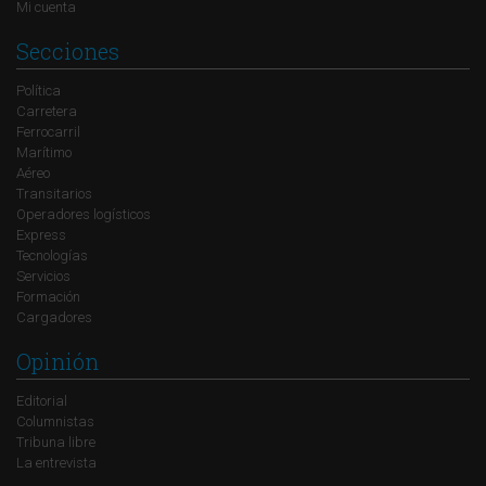
Mi cuenta
Secciones
Política
Carretera
Ferrocarril
Marítimo
Aéreo
Transitarios
Operadores logísticos
Express
Tecnologías
Servicios
Formación
Cargadores
Opinión
Editorial
Columnistas
Tribuna libre
La entrevista