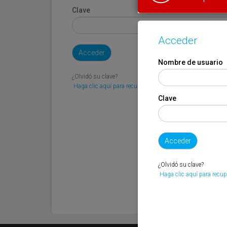
Clave
Acceder
Nombre de usuario
¿Olvidó su clave?
Haga clic aquí para recuperarla.
Clave
¿Olvidó su clave?
Haga clic aquí para recup