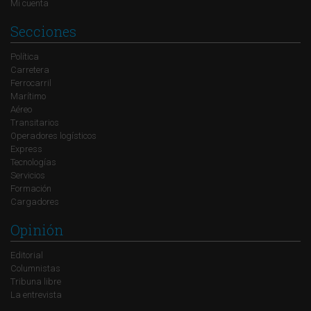
Mi cuenta
Secciones
Política
Carretera
Ferrocarril
Marítimo
Aéreo
Transitarios
Operadores logísticos
Express
Tecnologías
Servicios
Formación
Cargadores
Opinión
Editorial
Columnistas
Tribuna libre
La entrevista