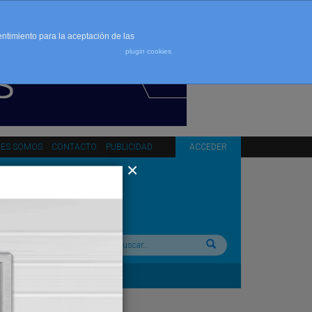
entimiento para la aceptación de las
plugin cookies
NES SOMOS
CONTACTO
PUBLICIDAD
ACCEDER
Buscar: