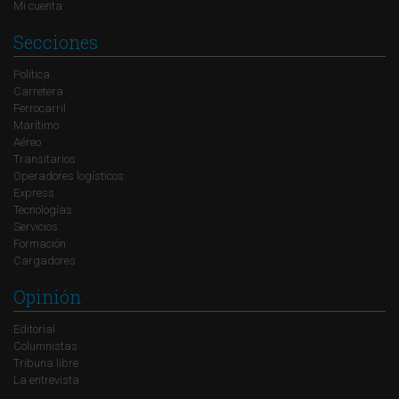
Mi cuenta
Secciones
Política
Carretera
Ferrocarril
Marítimo
Aéreo
Transitarios
Operadores logísticos
Express
Tecnologías
Servicios
Formación
Cargadores
Opinión
Editorial
Columnistas
Tribuna libre
La entrevista