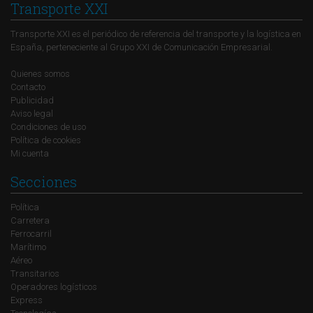
Transporte XXI
Transporte XXI es el periódico de referencia del transporte y la logística en
España, perteneciente al Grupo XXI de Comunicación Empresarial.
Quienes somos
Contacto
Publicidad
Aviso legal
Condiciones de uso
Política de cookies
Mi cuenta
Secciones
Política
Carretera
Ferrocarril
Marítimo
Aéreo
Transitarios
Operadores logísticos
Express