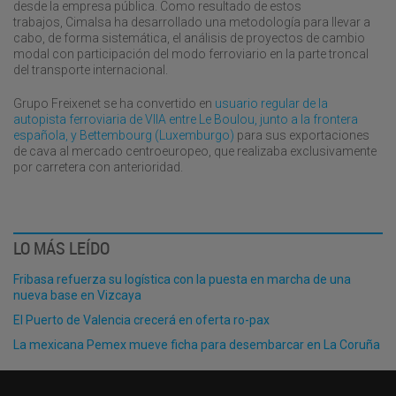
desde la empresa pública. Como resultado de estos
trabajos, Cimalsa ha desarrollado una metodología para llevar a
cabo, de forma sistemática, el análisis de proyectos de cambio
modal con participación del modo ferroviario en la parte troncal
del transporte internacional.
Grupo Freixenet se ha convertido en
usuario regular de la
autopista ferroviaria de VIIA entre Le Boulou, junto a la frontera
española, y Bettembourg (Luxemburgo)
para sus exportaciones
de cava al mercado centroeuropeo, que realizaba exclusivamente
por carretera con anterioridad.
LO MÁS LEÍDO
Fribasa refuerza su logística con la puesta en marcha de una
nueva base en Vizcaya
El Puerto de Valencia crecerá en oferta ro-pax
La mexicana Pemex mueve ficha para desembarcar en La Coruña