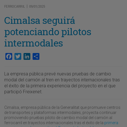
FERROCARRIL
09/01/2025
|
Cimalsa seguirá
potenciando pilotos
intermodales
Facebook
Twitter
LinkedIn
Compartir
La empresa pública prevé nuevas pruebas de cambio
modal del camión al tren en trayectos internacionales tras
el éxito de la primera experiencia del proyecto en el que
participó Freixenet.
Cimalsa, empresa pública de la Generalitat que promueve centros
de transportes y plataformas intermodales, proyecta continuar
promoviendo pruebas piloto de cambio modal del camión al
ferrocarril en trayectos internacionales tras el éxito de la
primera